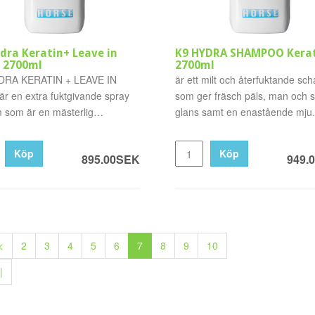
dra Keratin+ Leave in
K9 HYDRA SHAMPOO Kera
 2700ml
2700ml
DRA KERATIN + LEAVE IN
är ett milt och återfuktande s
r en extra fuktgivande spray
som ger fräsch päls, man och 
 som är en mästerlig
glans samt en enastående mju.
dar..
Köp
Köp
895.00SEK
949.
<
2
3
4
5
6
7
8
9
10
|