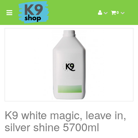
0
K9 white magic, leave in,
silver shine 5700ml