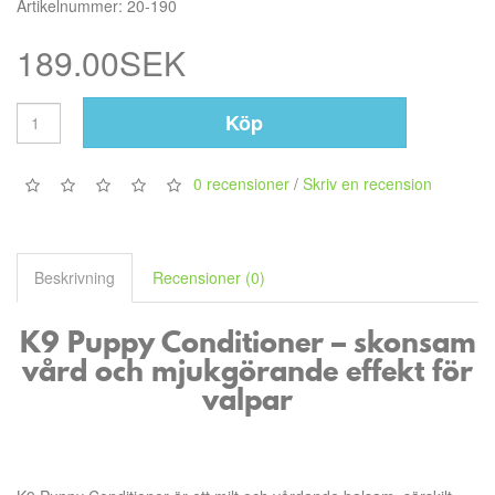
Artikelnummer: 20-190
189.00SEK
Köp
0 recensioner
/
Skriv en recension
Beskrivning
Recensioner (0)
K9 Puppy Conditioner – skonsam
vård och mjukgörande effekt för
valpar