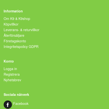
Information
Om K9 & K9shop
Köpvillkor
Leverans- & returvillkor
Återförsäljare
Företagskonto
Integritetspolicy GDPR
Konto
Logga in
Registrera
Nyhetsbrev
Sociala nätverk
Facebook