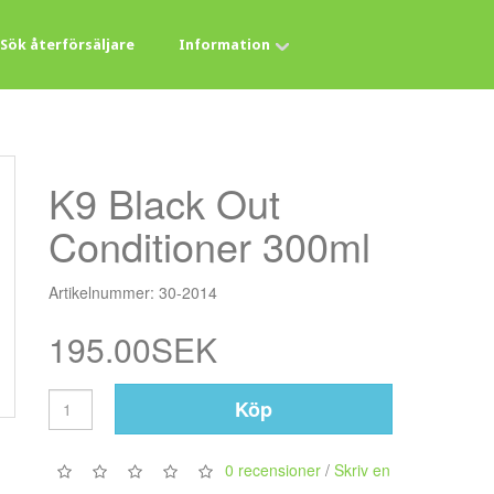
Sök återförsäljare
Information
K9 Black Out
Conditioner 300ml
Artikelnummer: 30-2014
195.00SEK
Köp
0 recensioner
/
Skriv en