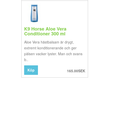
K9 Horse Aloe Vera
Conditioner 300 ml
Aloe Vera hästbalsam är drygt,
extremt konditionerande och ger
pälsen vacker lyster. Man och svans
b..
Köp
165.00SEK