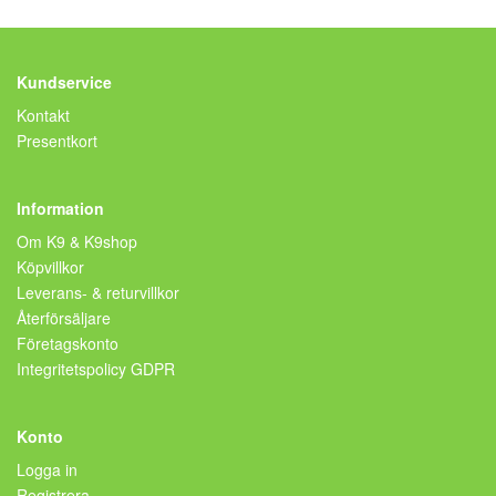
Kundservice
Kontakt
Presentkort
Information
Om K9 & K9shop
Köpvillkor
Leverans- & returvillkor
Återförsäljare
Företagskonto
Integritetspolicy GDPR
Konto
Logga in
Registrera