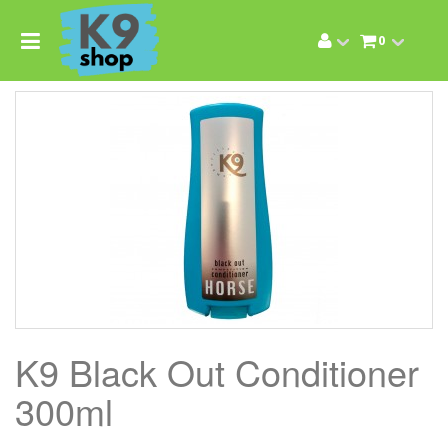
0
K9 Black Out Conditioner
300ml