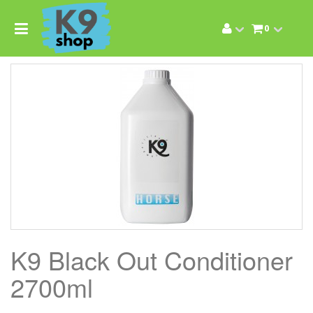
0
K9 Black Out Conditioner
2700ml