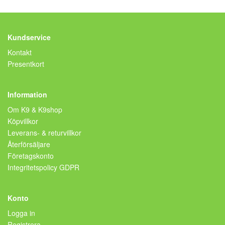
Kundservice
Kontakt
Presentkort
Information
Om K9 & K9shop
Köpvillkor
Leverans- & returvillkor
Återförsäljare
Företagskonto
Integritetspolicy GDPR
Konto
Logga in
Registrera