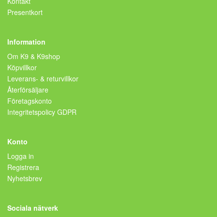
Kontakt
Presentkort
Information
Om K9 & K9shop
Köpvillkor
Leverans- & returvillkor
Återförsäljare
Företagskonto
Integritetspolicy GDPR
Konto
Logga in
Registrera
Nyhetsbrev
Sociala nätverk