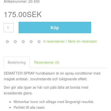
Artikelnummer: 20-530
175.00SEK
Köp
0 recensioner
/
Skriv en recension
Beskrivning
Recensioner (0)
DEMATTER SPRAY hundbalsam är en spray-conditioner med
magisk antistat-, tovutredande och fuktgivande effekt.
Den gör alla typer av hår och päls lätta att borsta med
enastående glans.
Motverkar tovor och slitage med långvarigt resultat.
Perfekt till alla raser.