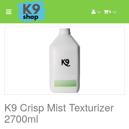
0
K9 Crisp Mist Texturizer
2700ml