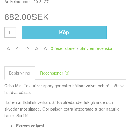
Artikelnummer: 20-3127
882.00SEK
Köp
0 recensioner
/
Skriv en recension
Beskrivning
Recensioner (0)
Crisp Mist Texturizer spray ger extra hållbar volym och rätt känsla
i sträva pälsar.
Har en antistatisk verkan, är tovutredande, fuktgivande och
skyddar mot slitage. Gör pälsen extra lättborstad & ger naturlig
lyster. Spritfri.
Extrem volym!