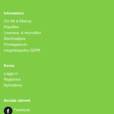
Information
Om K9 & K9shop
Köpvillkor
Leverans- & returvillkor
Återförsäljare
Företagskonto
Integritetspolicy GDPR
Konto
Logga in
Registrera
Nyhetsbrev
Sociala nätverk
Facebook