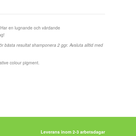
s. Har en lugnande och vårdande
ag!
ör bästa resultat shamponera 2 ggr. Avsluta alltid med
ative colour pigment.
Leverans inom 2-3 arbetsdagar