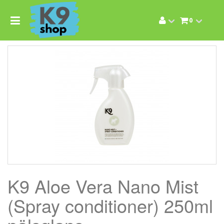
0
K9 Aloe Vera Nano Mist
(Spray conditioner) 250ml