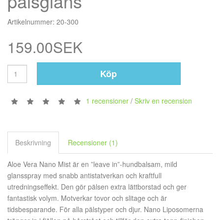
pälsglans
Artikelnummer: 20-300
159.00SEK
Köp
1 recensioner
/
Skriv en recension
Beskrivning
Recensioner (1)
Aloe Vera Nano Mist är en ”leave in”-hundbalsam, mild
glansspray med snabb antistatverkan och kraftfull
utredningseffekt. Den gör pälsen extra lättborstad och ger
fantastisk volym. Motverkar tovor och slitage och är
tidsbesparande. För alla pälstyper och djur. Nano Liposomerna