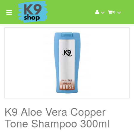
0
K9 Aloe Vera Copper
Tone Shampoo 300ml