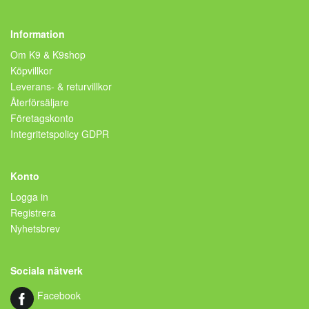
Information
Om K9 & K9shop
Köpvillkor
Leverans- & returvillkor
Återförsäljare
Företagskonto
Integritetspolicy GDPR
Konto
Logga in
Registrera
Nyhetsbrev
Sociala nätverk
Facebook